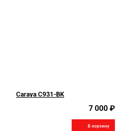
Caraya C931-BK
7 000 ₽
В корзину