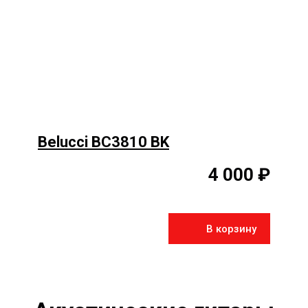
Belucci BC3810 BK
4 000 ₽
В корзину