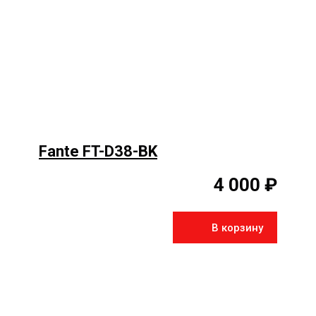
Fante FT-D38-BK
4 000 ₽
В корзину