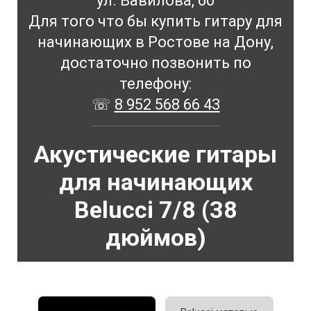
ул. Вавилова, 60
Для того что бы купить гитару для
начинающих в Ростове на Дону,
достаточно позвонить по
телефону:
☏
8 952 568 66 43
Акустические гитары
для начинающих
Belucci 7/8 (38
дюймов)