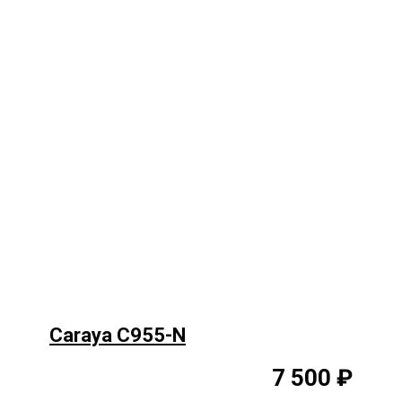
Caraya C955-N
7 500 ₽