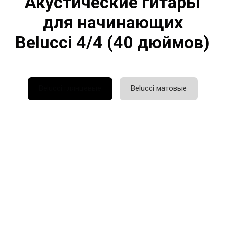
Акустические гитары
для начинающих
Belucci 4/4 (40 дюймов)
Belucci глянцевые
Belucci матовые