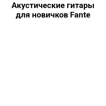
Акустические гитары
для новичков Fante