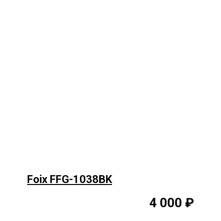
Foix FFG-1038BK
4 000 ₽