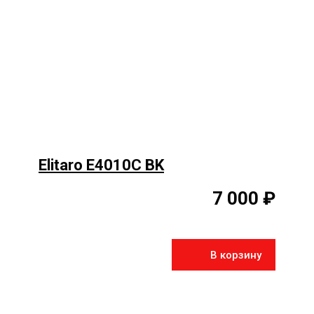
Elitaro E4010C BK
7 000 ₽
В корзину