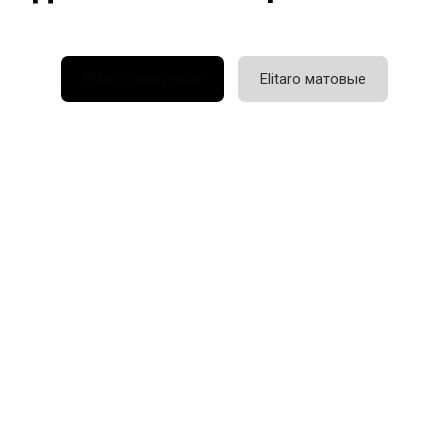
Elitaro глянцевые
Elitaro матовые