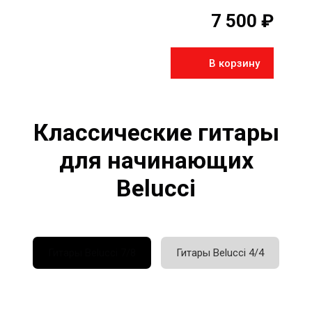
7 500 ₽
В корзину
Классические гитары
для начинающих
Belucci
Гитары Belucci 7/8
Гитары Belucci 4/4