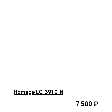
Homage LC-3910-N
7 500 ₽