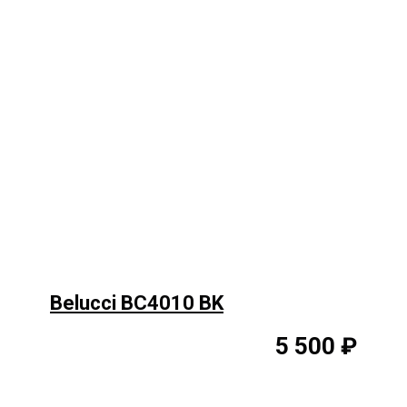
Belucci BC4010 BK
5 500 ₽