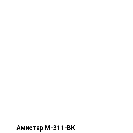
Амистар М-311-ВК