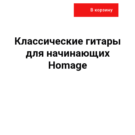
В корзину
Классические гитары
для начинающих
Homage