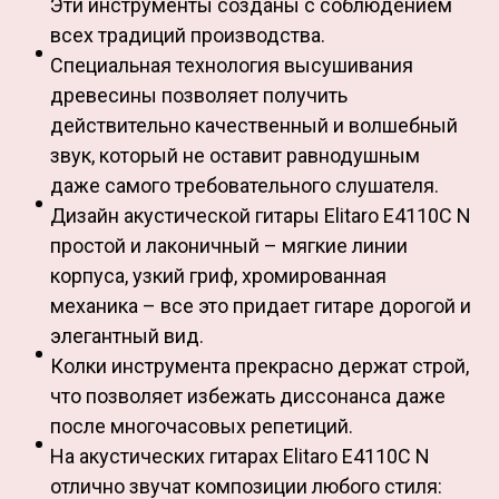
Эти инструменты созданы с соблюдением
всех традиций производства.
Специальная технология высушивания
древесины позволяет получить
действительно качественный и волшебный
звук, который не оставит равнодушным
даже самого требовательного слушателя.
Дизайн акустической гитары Elitaro E4110C N
простой и лаконичный – мягкие линии
корпуса, узкий гриф, хромированная
механика – все это придает гитаре дорогой и
элегантный вид.
Колки инструмента прекрасно держат строй,
что позволяет избежать диссонанса даже
после многочасовых репетиций.
На акустических гитарах Elitaro E4110C N
отлично звучат композиции любого стиля: