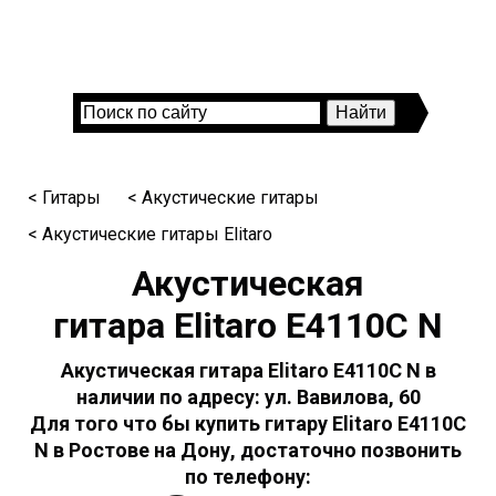
< Гитары
< Акустические гитары
< Акустические гитары Elitaro
Акустическая
гитара Elitaro E4110C N
Акустическая гитара Elitaro E4110C N в
наличии по адресу: ул. Вавилова, 60
Для того что бы купить гитару Elitaro E4110C
N в Ростове на Дону, достаточно позвонить
по телефону: