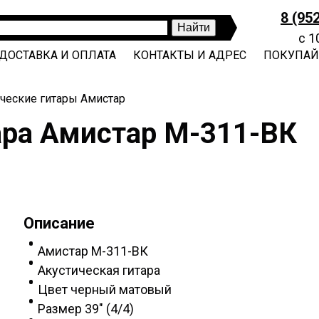
8 (95
с 1
ДОСТАВКА И ОПЛАТА
КОНТАКТЫ И АДРЕС
ПОКУПАЙ
ические гитары Амистар
ара Амистар М-311-ВК
Описание
Амистар М-311-ВК
Акустическая гитара
Цвет черный матовый
Размер 39" (4/4)