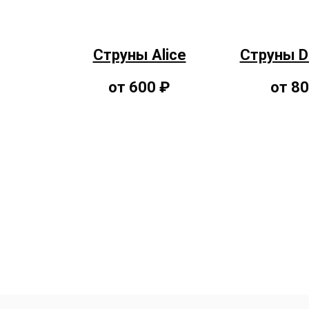
Струны Alice
Струны D
от 600 ₽
от 8