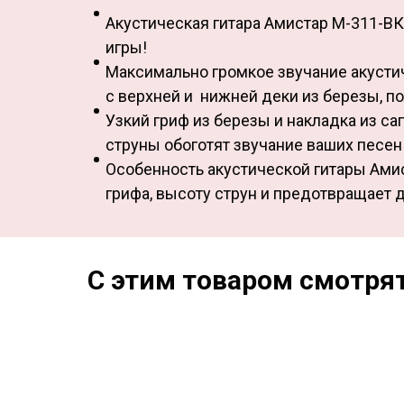
Акустическая гитара Амистар М-311-В
игры!
Максимально громкое звучание акустич
с верхней и нижней деки из березы, п
Узкий гриф из березы и накладка из с
струны обоготят звучание ваших песен
Особенность акустической гитары Амис
грифа, высоту струн и предотвращает
С этим товаром смотря