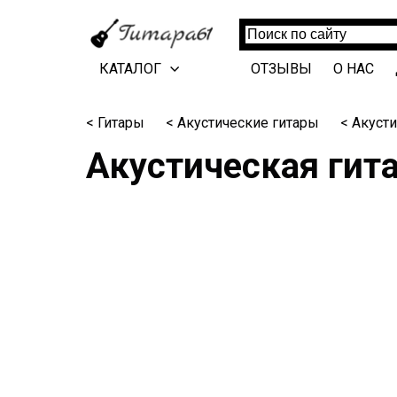
КАТАЛОГ
ОТЗЫВЫ
О НАС
< Гитары
< Акустические гитары
< Акуст
Акустическая гит