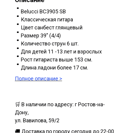
Belucci BC3905 SB
Классическая гитара
Цвет санбест глянцевый
Размер 39" (4/4)
Количество струн 6 шт.
Для детей 11 -13 лет и взрослых
Рост гитариста выше 153 см.
Длина ладони более 17 см.
Полное описание >
🛒 В наличии по адресу: г Ростов-на-
Дону,
ул. Вавилова, 59/2
🚚 Доставка по городу сегодня до 22-00