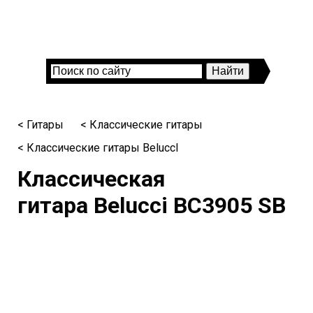
< Гитары
< Классические гитары
< Классические гитары BeluccI
Классическая
гитара Belucci BC3905 SB