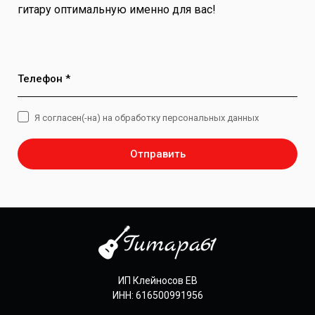
гитару оптимальную именно для вас!
Телефон *
Я согласен(-на) на обработку персональных данных
Отправить
ИП Клейносов ЕВ
ИНН: 616500991956