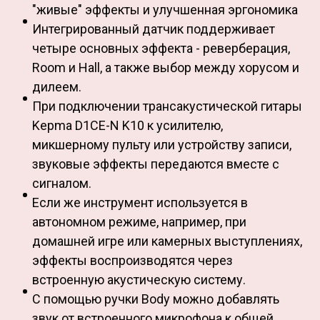
"живые" эффекты и улучшенная эргономика
Интегрированный датчик поддерживает
четыре основных эффекта - реверберация,
Room и Hall, а также выбор между хорусом и
дилеем.
При подключении трансакустической гитары
Kepma D1CE-N K10 к усилителю,
микшерному пульту или устройству записи,
звуковые эффекты передаются вместе с
сигналом.
Если же инструмент используется в
автономном режиме, например, при
домашней игре или камерных выступлениях,
эффекты воспроизводятся через
встроенную акустическую систему.
С помощью ручки Body можно добавлять
звук от встроенного микрофона к общей