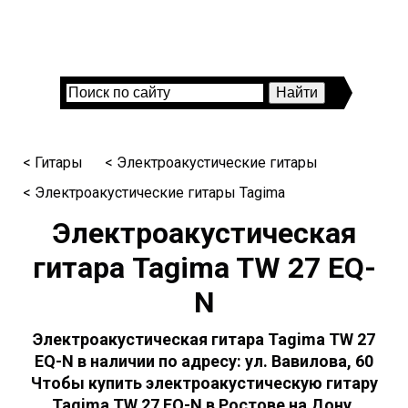
< Гитары
< Электроакустические гитары
< Электроакустические гитары Tagima
Электроакустическая
гитара Tagima TW 27 EQ-
N
Электроакустическая гитара Tagima TW 27
EQ-N в наличии по адресу: ул. Вавилова, 60
Чтобы купить электроакустическую гитару
Tagima TW 27 EQ-N в Ростове на Дону,