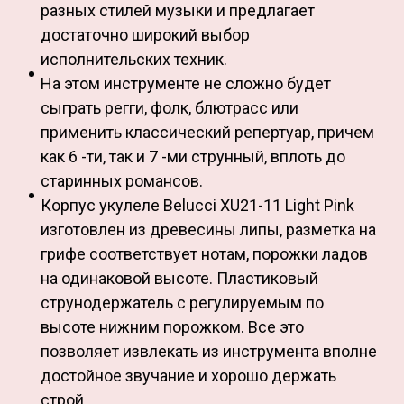
разных стилей музыки и предлагает
достаточно широкий выбор
исполнительских техник.
На этом инструменте не сложно будет
сыграть регги, фолк, блютрасс или
применить классический репертуар, причем
как 6 -ти, так и 7 -ми струнный, вплоть до
старинных романсов.
Корпус укулеле Belucci XU21-11 Light Pink
изготовлен из древесины липы, разметка на
грифе соответствует нотам, порожки ладов
на одинаковой высоте. Пластиковый
струнодержатель с регулируемым по
высоте нижним порожком. Все это
позволяет извлекать из инструмента вполне
достойное звучание и хорошо держать
строй.