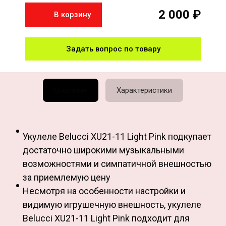
2 000
₽
В корзину
Задать вопрос по товару
Описание
Характеристики
Укулеле Belucci XU21-11 Light Pink подкупает
достаточно широкими музыкальными
возможностями и симпатичной внешностью
за приемлемую цену
Несмотря на особенности настройки и
видимую игрушечную внешность, укулеле
Belucci XU21-11 Light Pink подходит для