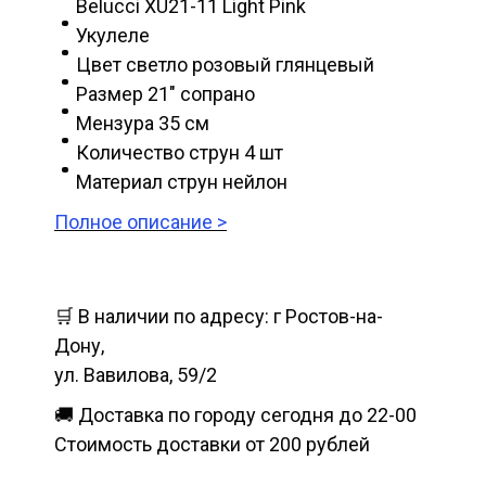
Belucci XU21-11 Light Pink
Укулеле
Цвет светло розовый глянцевый
Размер 21" сопрано
Мензура 35 см
Количество струн 4 шт
Материал струн нейлон
Полное описание >
🛒 В наличии по адресу: г Ростов-на-
Дону,
ул. Вавилова, 59/2
🚚 Доставка по городу сегодня до 22-00
Стоимость доставки от 200 рублей