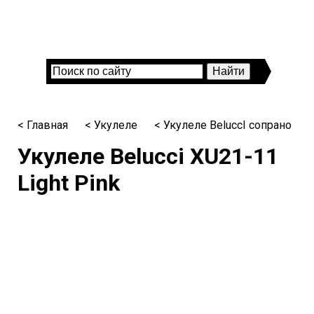
< Главная
< Укулеле
< Укулеле BeluccI сопрано
Укулеле Belucci XU21-11
Light Pink