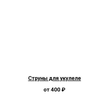
Струны для укулеле
от 400 ₽