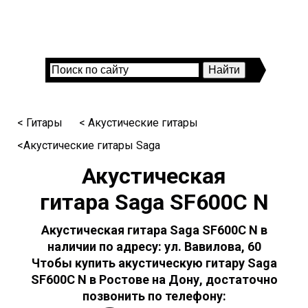
< Гитары
< Акустические гитары
<Акустические гитары Saga
Акустическая
гитара Saga SF600C N
Акустическая гитара Saga SF600C N в
наличии по адресу: ул. Вавилова, 60
Чтобы купить акустическую гитару Saga
SF600C N в Ростове на Дону, достаточно
позвонить по телефону: