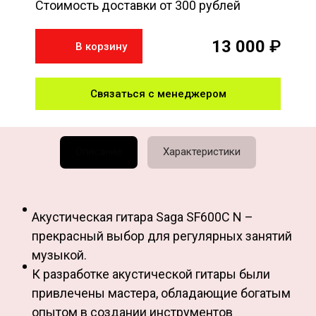
Стоимость доставки от 300 рублей
13 000
₽
В корзину
Связаться с менеджером
Описание
Характеристики
Акустическая гитара Saga SF600C N –
прекрасный выбор для регулярных занятий
музыкой.
К разработке акустической гитары были
привлечены мастера, обладающие богатым
опытом в создании инструментов