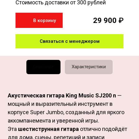
Стоимость доставки от 300 рублей
29 900
₽
В корзину
Связаться с менеджером
Описание
Характеристики
Акустическая гитара King Music SJ200 n
—
мощный и выразительный инструмент в
корпусе Super Jumbo, созданный для яркого
аккомпанемента и уверенной игры.
Эта
шестиструнная гитара
отлично подойдёт
для дома, сцены, репетиций и записи