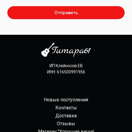
Отправить
ИП Клейносов ЕВ
ИНН: 616500991956
Новые поступления
Контакты
Доставка
Отзывы
Магазин "Хорошие вещи!