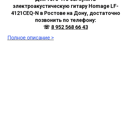
электроакустическую гитару Homage LF-
4121CEQ-N в Ростове на Дону, достаточно
позвонить по телефону:
☏
8 952 568 66 43
Полное описание >