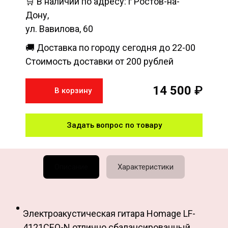
🛒 В наличии по адресу: г Ростов-на-
Дону,
ул. Вавилова, 60
🚚 Доставка по городу сегодня до 22-00
Стоимость доставки от 200 рублей
14 500
₽
В корзину
Задать вопрос по товару
Описание
Характеристики
Электроакустическая гитара Homage LF-
4121CEQ-N отлично сбалансированный