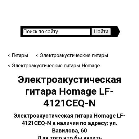
< Гитары
< Электроакустические гитары
< Электроакустические гитары Homage
Электроакустическая
гитара Homage LF-
4121CEQ-N
Электроакустическая гитара Homage LF-
4121CEQ-N в наличии по адресу: ул.
Вавилова, 60
Для того что бы купить