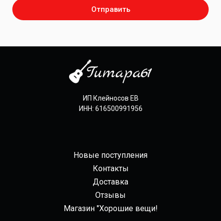
Отправить
ИП Клейносов ЕВ
ИНН: 616500991956
Новые поступления
Контакты
Доставка
Отзывы
Магазин "Хорошие вещи!