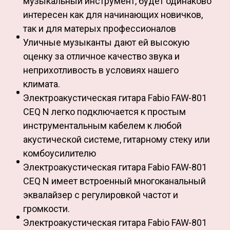
музыкальный инструмент, будет одинаково
интересен как для начинающих новичков,
так и для матерых профессионалов
Уличные музыканты дают ей высокую
оценку за отличное качество звука и
неприхотливость в условиях нашего
климата.
Электроакустическая гитара Fabio FAW-801
CEQ N легко подключается к простым
инструментальным кабелем к любой
акустической системе, гитарному стеку или
комбоусилителю
Электроакустическая гитара Fabio FAW-801
CEQ N имеет встроенный многоканальный
эквалайзер с регулировкой частот и
громкости.
Электроакустическая гитара Fabio FAW-801