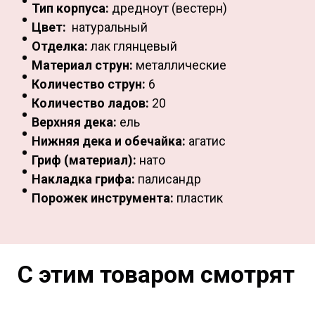
Тип корпуса:
дредноут (вестерн)
Цвет:
натуральный
Отделка:
лак глянцевый
Материал струн:
металлические
Количество струн:
6
Количество ладов:
20
Верхняя дека:
ель
Нижняя дека и обечайка:
агатис
Гриф (материал):
нато
Накладка грифа:
палисандр
Порожек инструмента:
пластик
С этим товаром смотрят