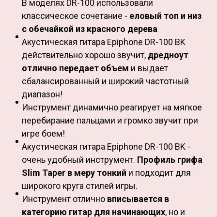
В моделях DR-100 использовали
классическое сочетание -
еловый топ и низ
с обечайкой из красного дерева
Акустическая гитара Epiphone DR-100 BK
действительно хорошо звучит,
дредноут
отлично передает объем
и выдает
сбалансированный и широкий частотный
диапазон!
Инструмент динамично реагирует на мягкое
перебирание пальцами и громко звучит при
игре боем!
Акустическая гитара Epiphone DR-100 BK -
очень удобный инструмент.
Профиль грифа
Slim Taper в меру тонкий
и подходит для
широкого круга стилей игры.
Инструмент отлично
вписывается в
категорию гитар для начинающих
, но и