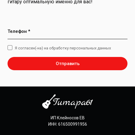
гитару оптимальную именно для вас!
Телефон *
Я согласен(-на) на обработку персональных данных
Отправить
ИП Клейносов ЕВ
ИНН: 616500991956