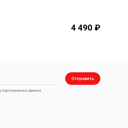
4 490 ₽
Отправить
ку персональных данных