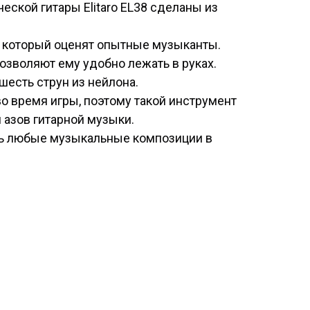
еской гитары Elitaro EL38 сделаны из
, который оценят опытные музыканты.
зволяют ему удобно лежать в руках.
шесть струн из нейлона.
о время игры, поэтому такой инструмент
 азов гитарной музыки.
ь любые музыкальные композиции в