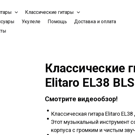
итары
Классические гитары
ссуары
Укулеле
Помощь
Доставка и оплата
кты
Классические 
Elitaro EL38 BLS
Смотрите видеообзор!
Классическая гитара Elitaro EL
Этот музыкальный инструмент с
корпуса с громким и чистым зву