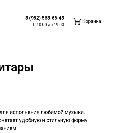
8 (952) 568-66-43
Корзина
С 10:00 до 19:00
гитары
38 для исполнения любимой музыки.
очетает удобную и стильную форму
чанием.